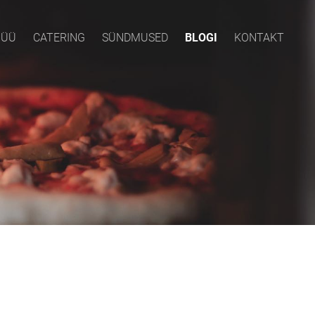
NÜÜ
CATERING
SÜNDMUSED
BLOGI
KONTAKT