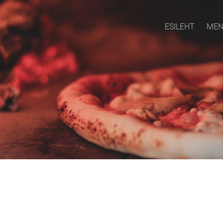
ESILEHT
ME